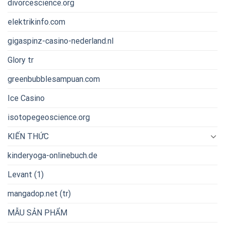
divorcescience.org
elektrikinfo.com
gigaspinz-casino-nederland.nl
Glory tr
greenbubblesampuan.com
Ice Casino
isotopegeoscience.org
KIẾN THỨC
kinderyoga-onlinebuch.de
Levant (1)
mangadop.net (tr)
MẪU SẢN PHẨM