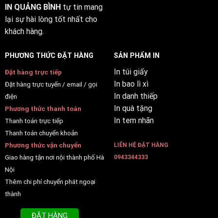
IN QUẢNG BÌNH
tự tin mang
lại sự hài lòng tốt nhất cho
khách hàng.
PHƯƠNG THỨC ĐẶT HÀNG
SẢN PHẨM IN
In túi giấy
Đặt hàng trực tiếp
In bao lì xì
Đặt hàng trực tuyến / email / gọi
In danh thiếp
điện
In quà tặng
Phương thức thanh toán
In tem nhãn
Thanh toán trực tiếp
Thanh toán chuyển khoản
Phương thức vận chuyển
LIÊN HỆ ĐẶT HÀNG
Giao hàng tận nơi nội thành phố Hà
0943344333
Nội
Thêm chi phí chuyển phát ngoại
thành
ĐẶT HÀNG