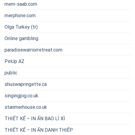
mem-saab.com
merphone.com
Olga Turkey (tr)
Online gambling
paradisewarriorretreat.com
PinUp AZ
public
shuswapringette.ca
singingpig.co.uk
stanmerhouse.co.uk
THIẾT KẾ – IN ẤN BAO LÌ XÌ
THIẾT KẾ – IN ẤN DANH THIẾP