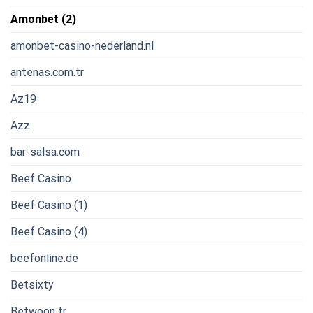
Amonbet (2)
amonbet-casino-nederland.nl
antenas.com.tr
Az19
Azz
bar-salsa.com
Beef Casino
Beef Casino (1)
Beef Casino (4)
beefonline.de
Betsixty
Betwoon tr