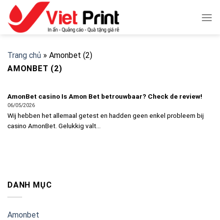
Skip
to
content
Trang chủ
»
Amonbet (2)
AMONBET (2)
AmonBet casino Is Amon Bet betrouwbaar? Check de review!
06/05/2026
Wij hebben het allemaal getest en hadden geen enkel probleem bij
casino AmonBet. Gelukkig valt...
DANH MỤC
Amonbet