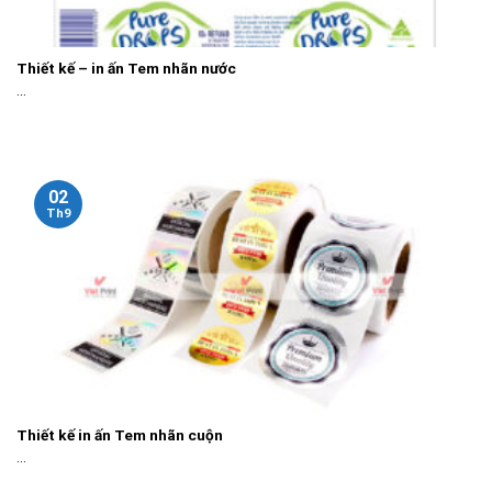
Thiết kế – in ấn Tem nhãn nước
...
02
Th9
Thiết kế in ấn Tem nhãn cuộn
...