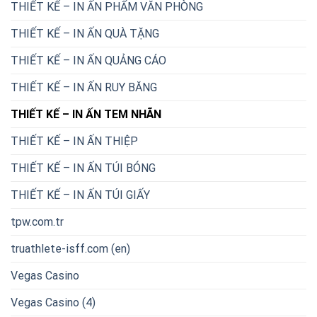
THIẾT KẾ – IN ẤN PHẨM VĂN PHÒNG
THIẾT KẾ – IN ẤN QUÀ TẶNG
THIẾT KẾ – IN ẤN QUẢNG CÁO
THIẾT KẾ – IN ẤN RUY BĂNG
THIẾT KẾ – IN ẤN TEM NHÃN
THIẾT KẾ – IN ẤN THIỆP
THIẾT KẾ – IN ẤN TÚI BÓNG
THIẾT KẾ – IN ẤN TÚI GIẤY
tpw.com.tr
truathlete-isff.com (en)
Vegas Casino
Vegas Casino (4)