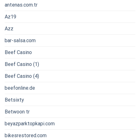
antenas.com.tr
Az19
Azz
bar-salsa.com
Beef Casino
Beef Casino (1)
Beef Casino (4)
beefonline.de
Betsixty
Betwoon tr
beyazparktopkapi.com
bikesrestored.com