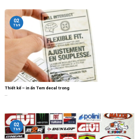
02
Th9
Thiết kế – in ấn Tem decal trong
...
02
Th9