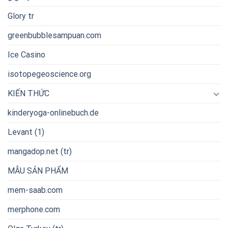
Glory tr
greenbubblesampuan.com
Ice Casino
isotopegeoscience.org
KIẾN THỨC
kinderyoga-onlinebuch.de
Levant (1)
mangadop.net (tr)
MẪU SẢN PHẨM
mem-saab.com
merphone.com