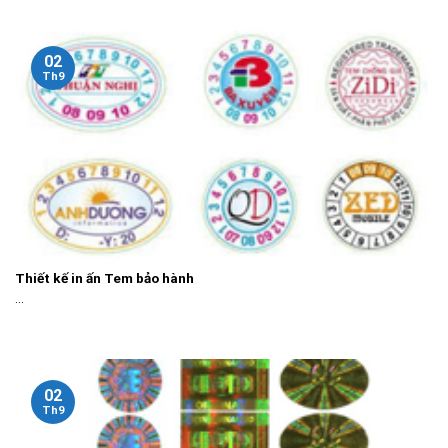
02
Th9
Thiết kế in ấn Tem bảo hành
...
02
Th9