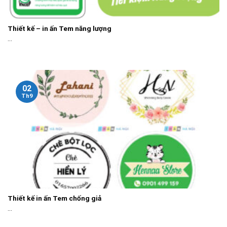
Thiết kế – in ấn Tem năng lượng
...
02
Th9
Thiết kế in ấn Tem chống giả
...