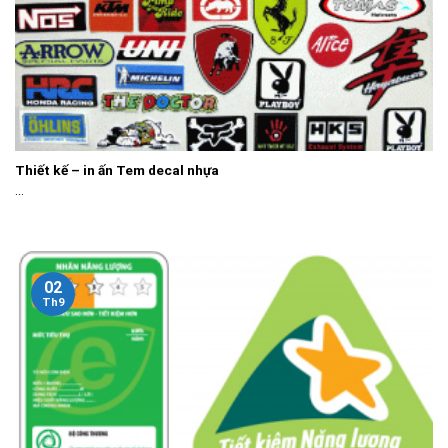
Thiết kế – in ấn Tem decal nhựa
...
02
Th9