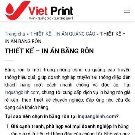
Skip
to
content
Trang chủ
»
THIẾT KẾ - IN ẤN QUẢNG CÁO
»
THIẾT KẾ –
IN ẤN BĂNG RÔN
THIẾT KẾ – IN ẤN BĂNG RÔN
Băng rôn là một trong những công cụ quảng cáo truyền
thông hiệu quả, giúp doanh nghiệp truyền tải thông điệp đến
khách hàng một cách nhanh chóng và độc áo. Tại
inquangbinh.com
, chúng tôi cung cấp dịch vụ in băng rôn giá
rẻ kèm theo thiết kế chuyên nghiệp, đáp ứng nhu cầu đa
dạng của khách hàng.
Tại sao nên chọn in băng rôn tại
inquangbinh.com
?
Giá cạnh tranh, phù hợp với mọi doanh nghiệp
In băng
rôn giá rẻ là tiêu chí hàng đầu của chúng tôi. Nhờ vào quy