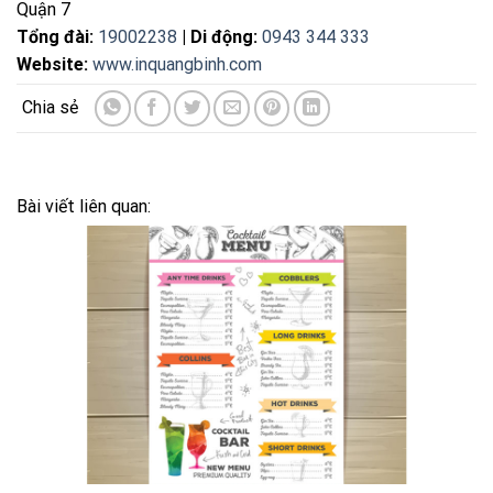
Quận 7
Tổng đài:
19002238
| Di động:
0943 344 333
Website:
www.inquangbinh.com
Bài viết liên quan: