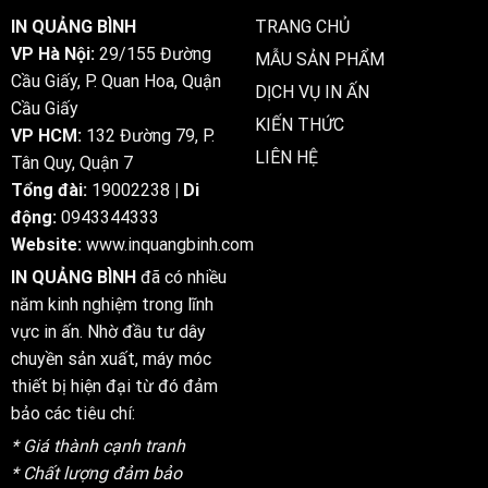
IN QUẢNG BÌNH
TRANG CHỦ
VP Hà Nội:
29/155 Đường
MẪU SẢN PHẨM
Cầu Giấy, P. Quan Hoa, Quận
DỊCH VỤ IN ẤN
Cầu Giấy
KIẾN THỨC
VP HCM:
132 Đường 79, P.
LIÊN HỆ
Tân Quy, Quận 7
Tổng đài:
19002238
| Di
động:
0943344333
Website:
www.inquangbinh.com
IN QUẢNG BÌNH
đã có nhiều
năm kinh nghiệm trong lĩnh
vực in ấn. Nhờ đầu tư dây
chuyền sản xuất, máy móc
thiết bị hiện đại từ đó đảm
bảo các tiêu chí:
* Giá thành cạnh tranh
* Chất lượng đảm bảo