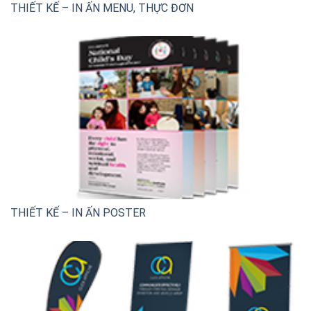
THIẾT KẾ – IN ẤN MENU, THỰC ĐƠN
THIẾT KẾ – IN ẤN POSTER