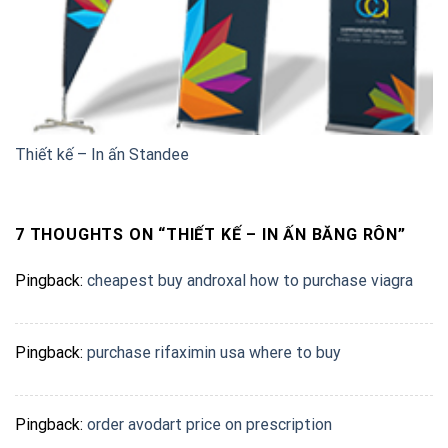
Thiết kế – In ấn Standee
7 THOUGHTS ON “
THIẾT KẾ – IN ẤN BĂNG RÔN
”
Pingback:
cheapest buy androxal how to purchase viagra
Pingback:
purchase rifaximin usa where to buy
Pingback:
order avodart price on prescription