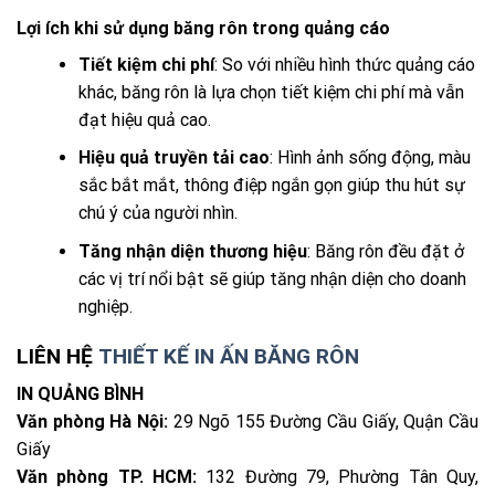
Lợi ích khi sử dụng băng rôn trong quảng cáo
Tiết kiệm chi phí
: So với nhiều hình thức quảng cáo
khác, băng rôn là lựa chọn tiết kiệm chi phí mà vẫn
đạt hiệu quả cao.
Hiệu quả truyền tải cao
: Hình ảnh sống động, màu
sắc bắt mắt, thông điệp ngắn gọn giúp thu hút sự
chú ý của người nhìn.
Tăng nhận diện thương hiệu
: Băng rôn đều đặt ở
các vị trí nổi bật sẽ giúp tăng nhận diện cho doanh
nghiệp.
LIÊN HỆ
THIẾT KẾ IN ẤN BĂNG RÔN
IN QUẢNG BÌNH
Văn phòng Hà Nội:
29 Ngõ 155 Đường Cầu Giấy, Quận Cầu
Giấy
Văn phòng TP. HCM:
132 Đường 79, Phường Tân Quy,