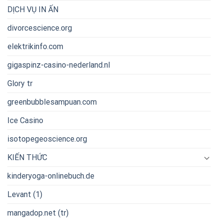
DỊCH VỤ IN ẤN
divorcescience.org
elektrikinfo.com
gigaspinz-casino-nederland.nl
Glory tr
greenbubblesampuan.com
Ice Casino
isotopegeoscience.org
KIẾN THỨC
kinderyoga-onlinebuch.de
Levant (1)
mangadop.net (tr)