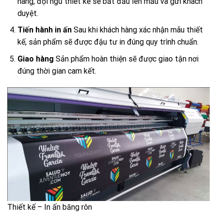
hàng, đội ngũ thiết kế sẽ bắt đầu lên mẫu và gửi khách
duyệt.
Tiến hành in ấn
Sau khi khách hàng xác nhận mãu thiết
kế, sản phẩm sẽ được đậu tư in đúng quy trình chuẩn.
Giao hàng
Sản phẩm hoàn thiện sẽ được giao tận nơi
đúng thời gian cam kết.
Thiết kế – In ấn băng rôn