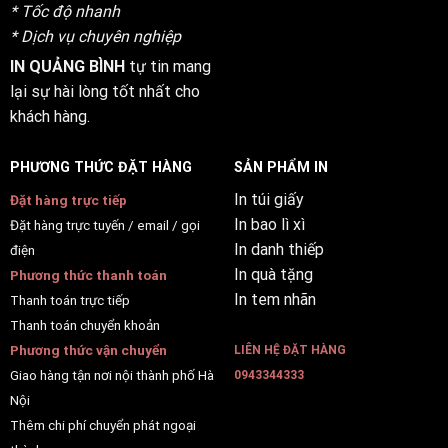
* Tốc độ nhanh
* Dịch vụ chuyên nghiệp
IN QUẢNG BÌNH
tự tin mang
lại sự hài lòng tốt nhất cho
khách hàng.
PHƯƠNG THỨC ĐẶT HÀNG
SẢN PHẨM IN
In túi giấy
Đặt hàng trực tiếp
In bao lì xì
Đặt hàng trực tuyến / email / gọi
In danh thiếp
điện
In quà tặng
Phương thức thanh toán
In tem nhãn
Thanh toán trực tiếp
Thanh toán chuyển khoản
Phương thức vận chuyển
LIÊN HỆ ĐẶT HÀNG
Giao hàng tận nơi nội thành phố Hà
0943344333
Nội
Thêm chi phí chuyển phát ngoại