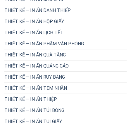
THIẾT KẾ – IN ẤN DANH THIẾP
THIẾT KẾ – IN ẤN HỘP GIẤY
THIẾT KẾ – IN ẤN LỊCH TẾT
THIẾT KẾ – IN ẤN PHẨM VĂN PHÒNG
THIẾT KẾ – IN ẤN QUÀ TẶNG
THIẾT KẾ – IN ẤN QUẢNG CÁO
THIẾT KẾ – IN ẤN RUY BĂNG
THIẾT KẾ – IN ẤN TEM NHÃN
THIẾT KẾ – IN ẤN THIỆP
THIẾT KẾ – IN ẤN TÚI BÓNG
THIẾT KẾ – IN ẤN TÚI GIẤY