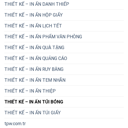
THIẾT KẾ – IN ẤN DANH THIẾP
THIẾT KẾ – IN ẤN HỘP GIẤY
THIẾT KẾ – IN ẤN LỊCH TẾT
THIẾT KẾ – IN ẤN PHẨM VĂN PHÒNG
THIẾT KẾ – IN ẤN QUÀ TẶNG
THIẾT KẾ – IN ẤN QUẢNG CÁO
THIẾT KẾ – IN ẤN RUY BĂNG
THIẾT KẾ – IN ẤN TEM NHÃN
THIẾT KẾ – IN ẤN THIỆP
THIẾT KẾ – IN ẤN TÚI BÓNG
THIẾT KẾ – IN ẤN TÚI GIẤY
tpw.com.tr