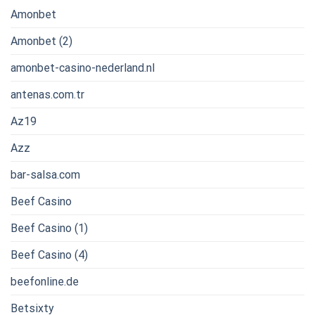
Amonbet
Amonbet (2)
amonbet-casino-nederland.nl
antenas.com.tr
Az19
Azz
bar-salsa.com
Beef Casino
Beef Casino (1)
Beef Casino (4)
beefonline.de
Betsixty