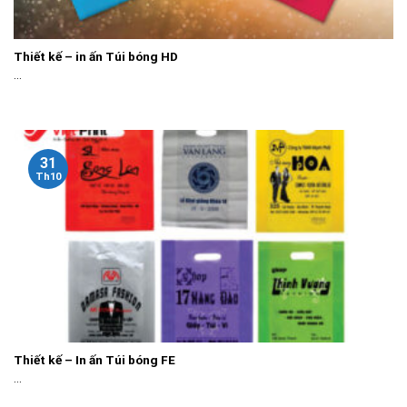
Thiết kế – in ấn Túi bóng HD
...
31
Th10
Thiết kế – In ấn Túi bóng FE
...