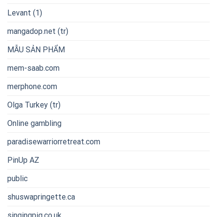
Levant (1)
mangadop.net (tr)
MẪU SẢN PHẨM
mem-saab.com
merphone.com
Olga Turkey (tr)
Online gambling
paradisewarriorretreat.com
PinUp AZ
public
shuswapringette.ca
singingpig.co.uk