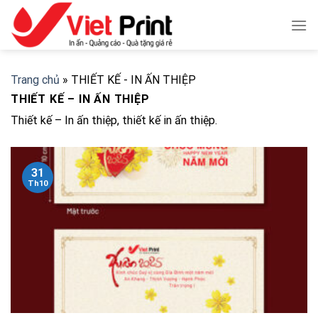
Skip
to
content
Trang chủ
»
THIẾT KẾ - IN ẤN THIỆP
THIẾT KẾ – IN ẤN THIỆP
Thiết kế – In ấn thiệp, thiết kế in ấn thiệp.
31
Th10