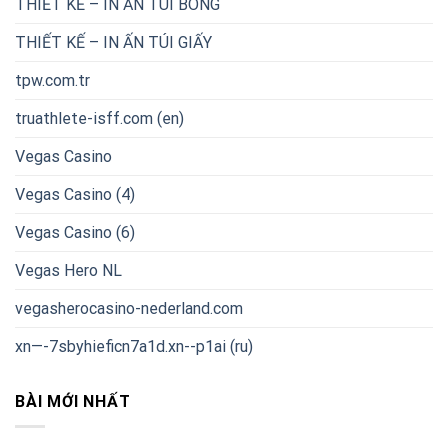
THIẾT KẾ – IN ẤN TÚI BÓNG
THIẾT KẾ – IN ẤN TÚI GIẤY
tpw.com.tr
truathlete-isff.com (en)
Vegas Casino
Vegas Casino (4)
Vegas Casino (6)
Vegas Hero NL
vegasherocasino-nederland.com
xn—-7sbyhieficn7a1d.xn--p1ai (ru)
BÀI MỚI NHẤT