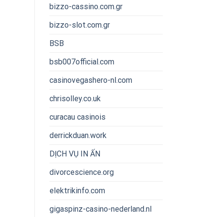
bizzo-cassino.com.gr
bizzo-slot.com.gr
BSB
bsb007official.com
casinovegashero-nl.com
chrisolley.co.uk
curacau casinois
derrickduan.work
DỊCH VỤ IN ẤN
divorcescience.org
elektrikinfo.com
gigaspinz-casino-nederland.nl