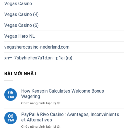
Vegas Casino
Vegas Casino (4)
Vegas Casino (6)
Vegas Hero NL
vegasherocasino-nederland.com
xn—-7sbyhieficn7a1d.xn--p1ai (ru)
BÀI MỚI NHẤT
How Kenspin Calculates Welcome Bonus
06
Wagering
Th8
ở
Chức năng bình luận bị tắt
How
Kenspin
PayPal à Rivo Casino : Avantages, Inconvénients
06
Calculates
et Alternatives
Th8
Welcome
ở
Chức năng bình luận bị tắt
Bonus