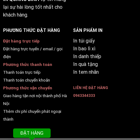
lại sự hài lòng tốt nhất cho
khách hàng.
PHƯƠNG THỨC ĐẶT HÀNG
SẢN PHẨM IN
In túi giấy
Đặt hàng trực tiếp
In bao lì xì
Đặt hàng trực tuyến / email / gọi
In danh thiếp
điện
In quà tặng
Phương thức thanh toán
In tem nhãn
Thanh toán trực tiếp
Thanh toán chuyển khoản
Phương thức vận chuyển
LIÊN HỆ ĐẶT HÀNG
Giao hàng tận nơi nội thành phố Hà
0943344333
Nội
Thêm chi phí chuyển phát ngoại
thành
ĐẶT HÀNG