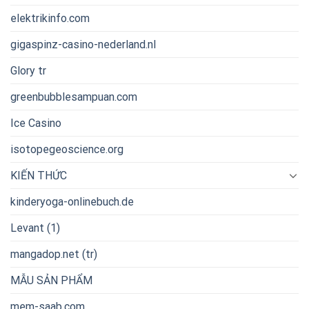
elektrikinfo.com
gigaspinz-casino-nederland.nl
Glory tr
greenbubblesampuan.com
Ice Casino
isotopegeoscience.org
KIẾN THỨC
kinderyoga-onlinebuch.de
Levant (1)
mangadop.net (tr)
MẪU SẢN PHẨM
mem-saab.com