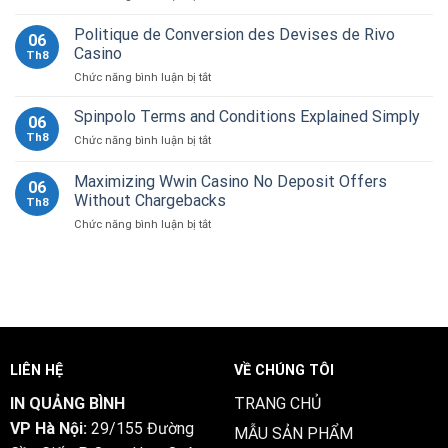
PayPal
Wagering
à
Politique de Conversion des Devises de Rivo
06
Rivo
Casino
Th8
Casino
ở
Chức năng bình luận bị tắt
:
Politique
Avantages,
de
Spinpolo Terms and Conditions Explained Simply
Inconvénients
06
Conversion
et
Th8
ở
Chức năng bình luận bị tắt
des
Alternatives
Spinpolo
Devises
Terms
Maximizing Wwin Casino No Deposit Offers
de
06
and
Rivo
Without Chargebacks
Th8
Conditions
Casino
ở
Chức năng bình luận bị tắt
Explained
Maximizing
Simply
Wwin
Casino
No
Deposit
Offers
Without
Chargebacks
LIÊN HỆ
VỀ CHÚNG TÔI
IN QUẢNG BÌNH
TRANG CHỦ
VP Hà Nội:
29/155 Đường
MẪU SẢN PHẨM