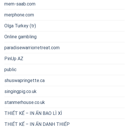
mem-saab.com
merphone.com
Olga Turkey (tr)
Online gambling
paradisewarriorretreat.com
PinUp AZ
public
shuswapringette.ca
singingpig.co.uk
stanmerhouse.co.uk
THIẾT KẾ – IN ẤN BAO LÌ XÌ
THIẾT KẾ – IN ẤN DANH THIẾP