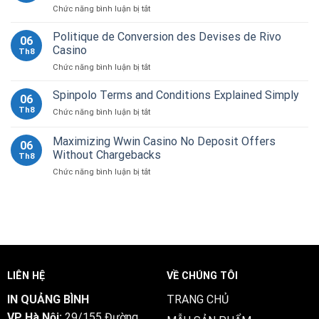
ở
Chức năng bình luận bị tắt
Bonus
PayPal
Wagering
à
Politique de Conversion des Devises de Rivo
06
Rivo
Casino
Th8
Casino
ở
Chức năng bình luận bị tắt
:
Politique
Avantages,
de
Spinpolo Terms and Conditions Explained Simply
Inconvénients
06
Conversion
et
Th8
ở
Chức năng bình luận bị tắt
des
Alternatives
Spinpolo
Devises
Terms
Maximizing Wwin Casino No Deposit Offers
de
06
and
Rivo
Without Chargebacks
Th8
Conditions
Casino
ở
Chức năng bình luận bị tắt
Explained
Maximizing
Simply
Wwin
Casino
No
Deposit
Offers
Without
Chargebacks
LIÊN HỆ
VỀ CHÚNG TÔI
IN QUẢNG BÌNH
TRANG CHỦ
VP Hà Nội:
29/155 Đường