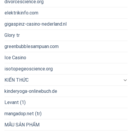
divorcescience.org
elektrikinfo.com
gigaspinz-casino-nederland.nl
Glory tr
greenbubblesampuan.com
Ice Casino
isotopegeoscience.org
KIẾN THỨC
kinderyoga-onlinebuch.de
Levant (1)
mangadop.net (tr)
MẪU SẢN PHẨM