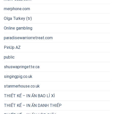
merphone.com
Olga Turkey (tr)
Online gambling
paradisewarriorretreat.com
PinUp AZ
public
shuswapringette.ca
singingpig.co.uk
stanmerhouse.co.uk
THIẾT KẾ – IN ẤN BAO LÌ XÌ
THIẾT KẾ – IN ẤN DANH THIẾP