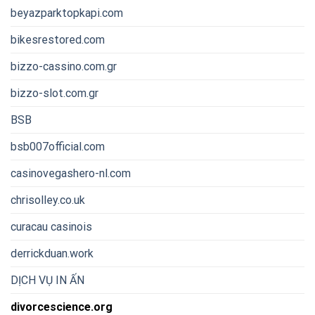
beyazparktopkapi.com
bikesrestored.com
bizzo-cassino.com.gr
bizzo-slot.com.gr
BSB
bsb007official.com
casinovegashero-nl.com
chrisolley.co.uk
curacau casinois
derrickduan.work
DỊCH VỤ IN ẤN
divorcescience.org