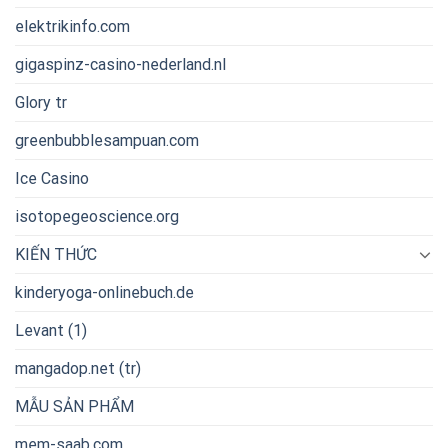
elektrikinfo.com
gigaspinz-casino-nederland.nl
Glory tr
greenbubblesampuan.com
Ice Casino
isotopegeoscience.org
KIẾN THỨC
kinderyoga-onlinebuch.de
Levant (1)
mangadop.net (tr)
MẪU SẢN PHẨM
mem-saab.com