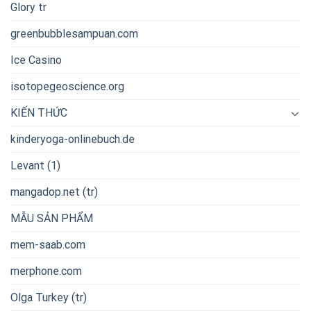
Glory tr
greenbubblesampuan.com
Ice Casino
isotopegeoscience.org
KIẾN THỨC
kinderyoga-onlinebuch.de
Levant (1)
mangadop.net (tr)
MẪU SẢN PHẨM
mem-saab.com
merphone.com
Olga Turkey (tr)