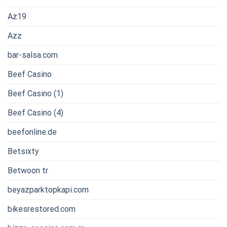
Az19
Azz
bar-salsa.com
Beef Casino
Beef Casino (1)
Beef Casino (4)
beefonline.de
Betsixty
Betwoon tr
beyazparktopkapi.com
bikesrestored.com