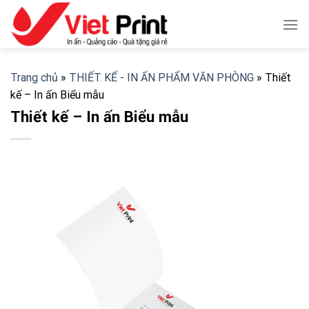
Skip
to
content
Trang chủ
»
THIẾT KẾ - IN ẤN PHẨM VĂN PHÒNG
»
Thiết
kế – In ấn Biểu mẫu
Thiết kế – In ấn Biểu mẫu