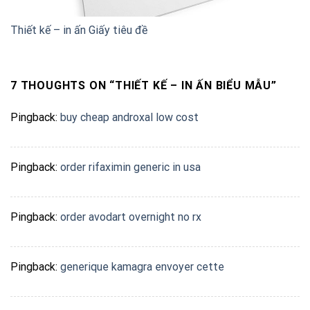
Thiết kế – in ấn Giấy tiêu đề
7 THOUGHTS ON “
THIẾT KẾ – IN ẤN BIỂU MẪU
”
Pingback:
buy cheap androxal low cost
Pingback:
order rifaximin generic in usa
Pingback:
order avodart overnight no rx
Pingback:
generique kamagra envoyer cette