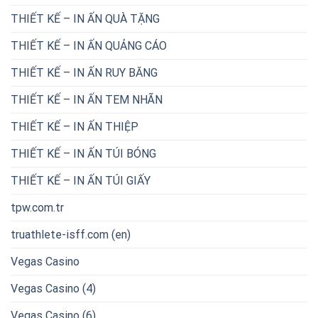
THIẾT KẾ – IN ẤN QUÀ TẶNG
THIẾT KẾ – IN ẤN QUẢNG CÁO
THIẾT KẾ – IN ẤN RUY BĂNG
THIẾT KẾ – IN ẤN TEM NHÃN
THIẾT KẾ – IN ẤN THIỆP
THIẾT KẾ – IN ẤN TÚI BÓNG
THIẾT KẾ – IN ẤN TÚI GIẤY
tpw.com.tr
truathlete-isff.com (en)
Vegas Casino
Vegas Casino (4)
Vegas Casino (6)