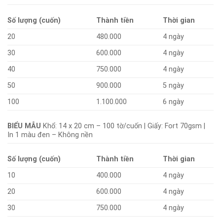
Số lượng (cuốn)
Thành tiền
Thời gian
20
480.000
4 ngày
30
600.000
4 ngày
40
750.000
4 ngày
50
900.000
5 ngày
100
1.100.000
6 ngày
BIỂU MẪU
Khổ: 14 x 20 cm – 100 tờ/cuốn | Giấy: Fort 70gsm |
In 1 màu đen – Không nền
Số lượng (cuốn)
Thành tiền
Thời gian
10
400.000
4 ngày
20
600.000
4 ngày
30
750.000
4 ngày