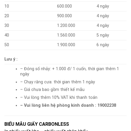
10
600.000
4 ngày
20
900.000
4 ngày
30
1.200.000
4 ngày
40
1.560.000
5 ngày
50
1.900.000
6 ngày
Lưu ý :
– Đóng số nhảy: + 1.000 đ/ 1 cuốn, thời gian thêm 1
ngày
– Chạy răng cưa: thời gian thêm 1 ngày
– Giá chưa bao gồm thiết kế mẫu
– Vui lòng thêm 10% VAT khi thanh toán
– Vui lòng liên hệ phòng kinh doanh : 19002238
BIỂU MẪU GIẤY CARBONLESS