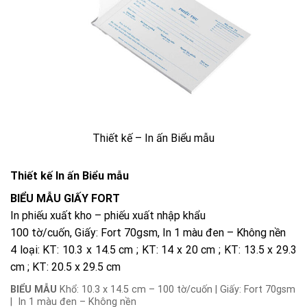
Thiết kế – In ấn Biểu mẫu
Thiết kế In ấn Biểu mẫu
BIỂU MẪU GIẤY FORT
In phiếu xuất kho – phiếu xuất nhập khẩu
100 tờ/cuốn, Giấy: Fort 70gsm, In 1 màu đen – Không nền
4 loại: KT: 10.3 x 14.5 cm ; KT: 14 x 20 cm ; KT: 13.5 x 29.3
cm ; KT: 20.5 x 29.5 cm
BIỂU MẪU
Khổ: 10.3 x 14.5 cm – 100 tờ/cuốn | Giấy: Fort 70gsm
| In 1 màu đen – Không nền