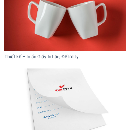
Thiết kế – In ấn Giấy lót ăn, Đế lót ly.