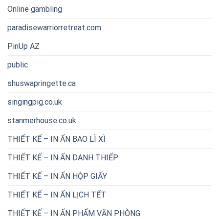
Online gambling
paradisewarriorretreat.com
PinUp AZ
public
shuswapringette.ca
singingpig.co.uk
stanmerhouse.co.uk
THIẾT KẾ – IN ẤN BAO LÌ XÌ
THIẾT KẾ – IN ẤN DANH THIẾP
THIẾT KẾ – IN ẤN HỘP GIẤY
THIẾT KẾ – IN ẤN LỊCH TẾT
THIẾT KẾ – IN ẤN PHẨM VĂN PHÒNG