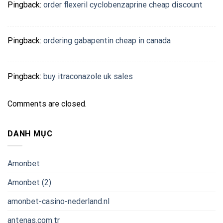
Pingback:
order flexeril cyclobenzaprine cheap discount
Pingback:
ordering gabapentin cheap in canada
Pingback:
buy itraconazole uk sales
Comments are closed.
DANH MỤC
Amonbet
Amonbet (2)
amonbet-casino-nederland.nl
antenas.com.tr