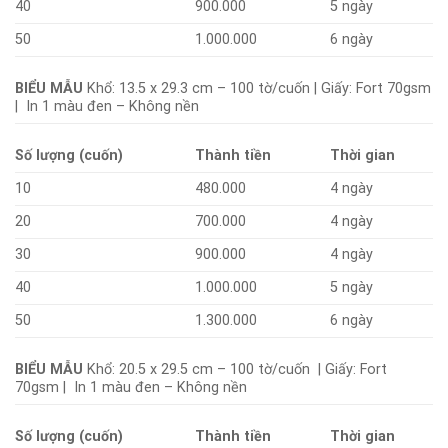
40
900.000
5 ngày
50
1.000.000
6 ngày
BIỂU MẪU
Khổ: 13.5 x 29.3 cm – 100 tờ/cuốn | Giấy: Fort 70gsm
| In 1 màu đen – Không nền
Số lượng (cuốn)
Thành tiền
Thời gian
10
480.000
4 ngày
20
700.000
4 ngày
30
900.000
4 ngày
40
1.000.000
5 ngày
50
1.300.000
6 ngày
BIỂU MẪU
Khổ: 20.5 x 29.5 cm – 100 tờ/cuốn | Giấy: Fort
70gsm | In 1 màu đen – Không nền
Số lượng (cuốn)
Thành tiền
Thời gian