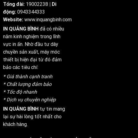
Tổng đài:
19002238
| Di
động:
0943344333
Website:
www.inquangbinh.com
IN QUẢNG BÌNH
đã có nhiều
năm kinh nghiệm trong lĩnh
vực in ấn. Nhờ đầu tư dây
chuyền sản xuất, máy móc
thiết bị hiện đại từ đó đảm
bảo các tiêu chí:
* Giá thành cạnh tranh
* Chất lượng đảm bảo
* Tốc độ nhanh
* Dịch vụ chuyên nghiệp
IN QUẢNG BÌNH
tự tin mang
lại sự hài lòng tốt nhất cho
khách hàng.