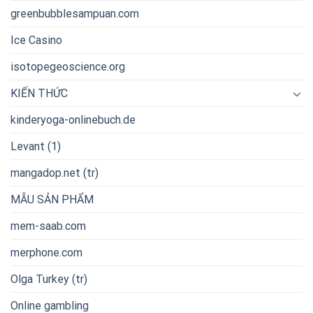
greenbubblesampuan.com
Ice Casino
isotopegeoscience.org
KIẾN THỨC
kinderyoga-onlinebuch.de
Levant (1)
mangadop.net (tr)
MẪU SẢN PHẨM
mem-saab.com
merphone.com
Olga Turkey (tr)
Online gambling