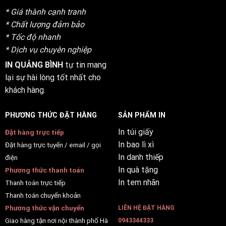
* Giá thành cạnh tranh
* Chất lượng đảm bảo
* Tốc độ nhanh
* Dịch vụ chuyên nghiệp
IN QUẢNG BÌNH
tự tin mang
lại sự hài lòng tốt nhất cho
khách hàng.
PHƯƠNG THỨC ĐẶT HÀNG
SẢN PHẨM IN
In túi giấy
Đặt hàng trực tiếp
In bao lì xì
Đặt hàng trực tuyến / email / gọi
In danh thiếp
điện
In quà tặng
Phương thức thanh toán
In tem nhãn
Thanh toán trực tiếp
Thanh toán chuyển khoản
Phương thức vận chuyển
LIÊN HỆ ĐẶT HÀNG
Giao hàng tận nơi nội thành phố Hà
0943344333