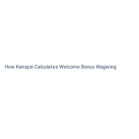
How Kenspin Calculates Welcome Bonus Wagering