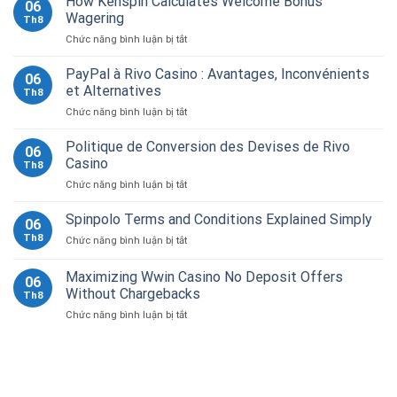
How Kenspin Calculates Welcome Bonus
06
Wagering
Th8
ở
Chức năng bình luận bị tắt
How
Kenspin
PayPal à Rivo Casino : Avantages, Inconvénients
06
Calculates
et Alternatives
Th8
Welcome
ở
Chức năng bình luận bị tắt
Bonus
PayPal
Wagering
à
Politique de Conversion des Devises de Rivo
06
Rivo
Casino
Th8
Casino
ở
Chức năng bình luận bị tắt
:
Politique
Avantages,
de
Spinpolo Terms and Conditions Explained Simply
Inconvénients
06
Conversion
et
Th8
ở
Chức năng bình luận bị tắt
des
Alternatives
Spinpolo
Devises
Terms
Maximizing Wwin Casino No Deposit Offers
de
06
and
Rivo
Without Chargebacks
Th8
Conditions
Casino
ở
Chức năng bình luận bị tắt
Explained
Maximizing
Simply
Wwin
Casino
No
Deposit