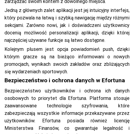
zarządzać swoim kontem z dowolnego miejsca.
Jedną z głównych zalet aplikacji jest jej intuicyjny interfejs,
który pozwala na łatwą i szybką nawigację między różnymi
sekcjami. Zarówno nowi, jak i doświadczeni użytkownicy
docenią możliwość personalizacji aplikacji, dzięki której
najczęściej używane funkcje są łatwo dostępne.
Kolejnym plusem jest opcja powiadomień push, dzięki
którym gracze są na bieżąco informowani o nowych
promocjach, wynikach swoich zakładów oraz zbliżających
się wydarzeniach sportowych.
Bezpieczeństwo i ochrona danych w Efortuna
Bezpieczeństwo użytkowników i ochrona ich danych
osobowych to priorytet dla Efortuna. Platforma stosuje
zaawansowane technologie szyfrowania, które
zabezpieczają wszystkie informacje przekazywane przez
użytkowników. Efortuna posiada również licencję
Ministerstwa Finansów, co gwarantuje legalność i