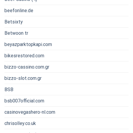
beefonline.de
Betsixty
Betwoon tr
beyazparktopkapi.com
bikesrestored.com
bizzo-cassino.com.gr
bizzo-slot.com.gr
BSB
bsb007official.com
casinovegashero-nl.com
chrisolley.co.uk