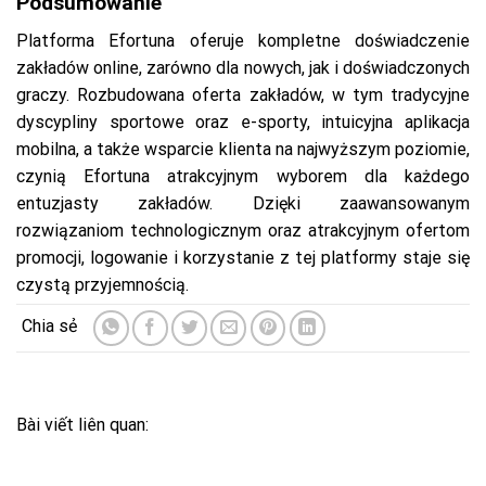
Podsumowanie
Platforma Efortuna oferuje kompletne doświadczenie
zakładów online, zarówno dla nowych, jak i doświadczonych
graczy. Rozbudowana oferta zakładów, w tym tradycyjne
dyscypliny sportowe oraz e-sporty, intuicyjna aplikacja
mobilna, a także wsparcie klienta na najwyższym poziomie,
czynią Efortuna atrakcyjnym wyborem dla każdego
entuzjasty zakładów. Dzięki zaawansowanym
rozwiązaniom technologicznym oraz atrakcyjnym ofertom
promocji, logowanie i korzystanie z tej platformy staje się
czystą przyjemnością.
Bài viết liên quan: