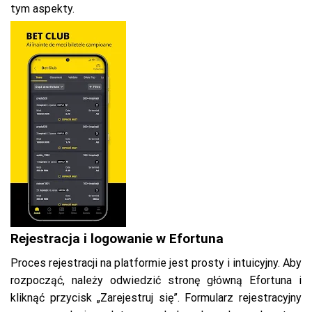
tym aspekty.
Rejestracja i logowanie w Efortuna
Proces rejestracji na platformie jest prosty i intuicyjny. Aby
rozpocząć, należy odwiedzić stronę główną Efortuna i
kliknąć przycisk „Zarejestruj się”. Formularz rejestracyjny