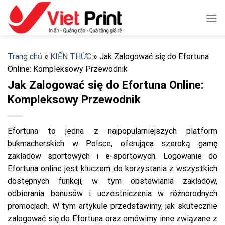
Skip
to
content
Trang chủ
»
KIẾN THỨC
»
Jak Zalogować się do Efortuna
Online: Kompleksowy Przewodnik
Jak Zalogować się do Efortuna Online:
Kompleksowy Przewodnik
Efortuna to jedna z najpopularniejszych platform
bukmacherskich w Polsce, oferująca szeroką gamę
zakładów sportowych i e-sportowych. Logowanie do
Efortuna online jest kluczem do korzystania z wszystkich
dostępnych funkcji, w tym obstawiania zakładów,
odbierania bonusów i uczestniczenia w różnorodnych
promocjach. W tym artykule przedstawimy, jak skutecznie
zalogować się do Efortuna oraz omówimy inne związane z