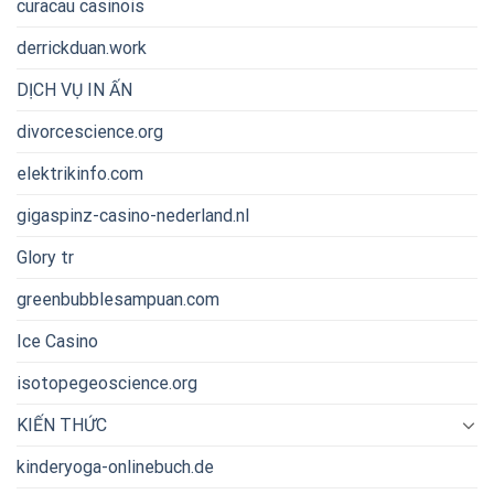
curacau casinois
derrickduan.work
DỊCH VỤ IN ẤN
divorcescience.org
elektrikinfo.com
gigaspinz-casino-nederland.nl
Glory tr
greenbubblesampuan.com
Ice Casino
isotopegeoscience.org
KIẾN THỨC
kinderyoga-onlinebuch.de